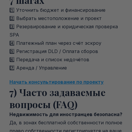
1️⃣ Уточнить бюджет и финансирование
2️⃣ Выбрать местоположение и проект
3️⃣ Резервирование и юридическая проверка 
SPA
4️⃣ Платежный план через счёт эскроу
5️⃣ Регистрация DLD / Оплата сборов
6️⃣ Передача и список недочётов
7️⃣ Аренда / Управление
Начать консультирование по проекту
7) Часто задаваемые 
вопросы (FAQ)
Недвижимость для иностранцев безопасна?
Да, в зонах бесплатной собственности полное 
право собственности регистрируется на ваше 