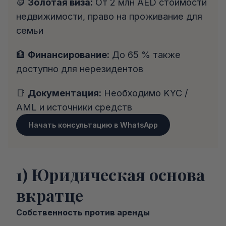
🪙 
Золотая виза:
 От 2 млн AED стоимости 
недвижимости, право на проживание для 
семьи
🏦 
Финансирование:
 До 65 % также 
доступно для нерезидентов
📑 
Документация:
 Необходимо KYC / 
AML и источники средств
Начать консультацию в WhatsApp
1) Юридическая основа 
вкратце
Собственность против аренды