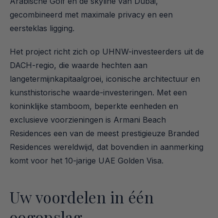
Arabische Golf en de skyline van Dubai, 
gecombineerd met maximale privacy en een 
eersteklas ligging.
Het project richt zich op UHNW-investeerders uit de 
DACH-regio, die waarde hechten aan 
langetermijnkapitaalgroei, iconische architectuur en 
kunsthistorische waarde-investeringen. Met een 
koninklijke stamboom, beperkte eenheden en 
exclusieve voorzieningen is Armani Beach 
Residences een van de meest prestigieuze Branded 
Residences wereldwijd, dat bovendien in aanmerking 
komt voor het 10-jarige UAE Golden Visa.
Uw voordelen in één 
oogopslag