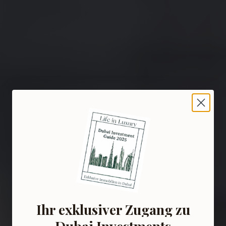
Ihr exklusiver Zugang zu
Dubai Investments