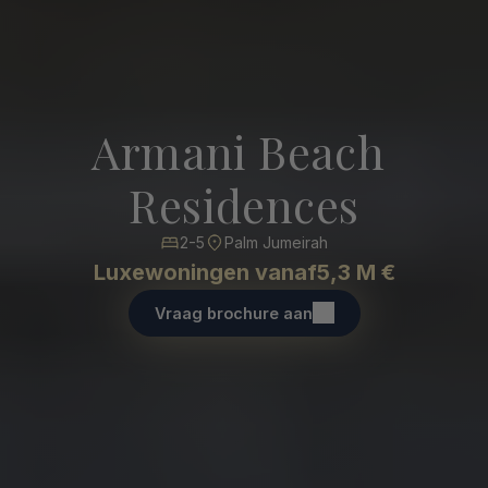
Armani Beach 
Residences
2-5
Palm Jumeirah
Luxewoningen vanaf
5,3 M €
Vraag brochure aan