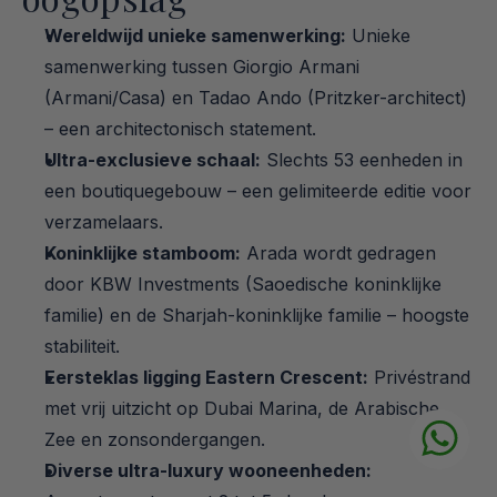
Wereldwijd unieke samenwerking:
 Unieke 
samenwerking tussen Giorgio Armani 
(Armani/Casa) en Tadao Ando (Pritzker-architect) 
– een architectonisch statement.
Ultra-exclusieve schaal:
 Slechts 53 eenheden in 
een boutiquegebouw – een gelimiteerde editie voor 
verzamelaars.
Koninklijke stamboom:
 Arada wordt gedragen 
door KBW Investments (Saoedische koninklijke 
familie) en de Sharjah-koninklijke familie – hoogste 
stabiliteit.
Eersteklas ligging Eastern Crescent:
 Privéstrand 
met vrij uitzicht op Dubai Marina, de Arabische 
Zee en zonsondergangen.
Diverse ultra-luxury wooneenheden: