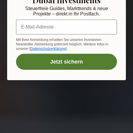
Steuerfreie Guides, Markttrends & neue
Projekte – direkt in Ihr Postfach.
E-Mail-Adresse
Mit Ihrer Anmeldung erhalten Sie unseren Investoren-
Newsletter. Abmeldung jederzeit möglich. Weitere Infos in
unserer [
Datenschutzerklärung
].
Jetzt sichern