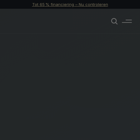
Tot 65 % financiering – Nu controleren