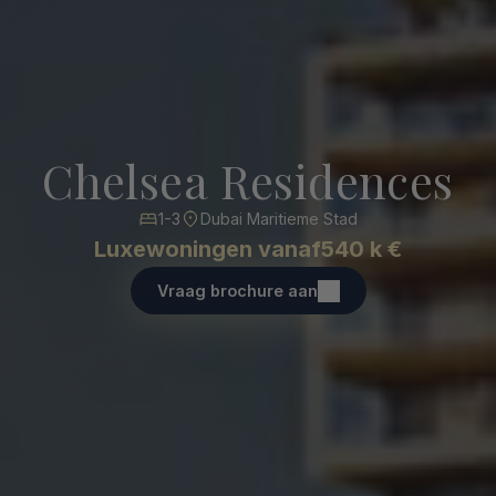
Chelsea Residences
1-3
Dubai Maritieme Stad
Luxewoningen vanaf
540 k €
Vraag brochure aan