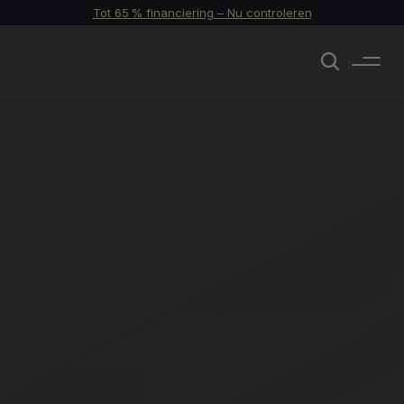
Tot 65 % financiering – Nu controleren