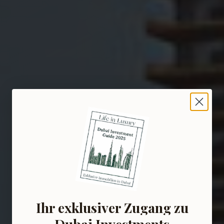
Ihr exklusiver Zugang zu
Dubai Investments