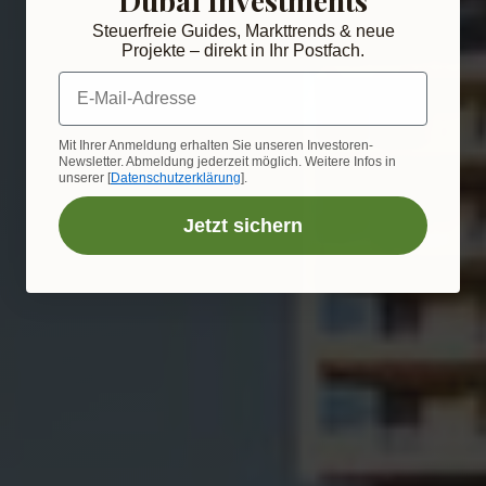
Steuerfreie Guides, Markttrends & neue
Projekte – direkt in Ihr Postfach.
E-Mail-Adresse
Mit Ihrer Anmeldung erhalten Sie unseren Investoren-
Newsletter. Abmeldung jederzeit möglich. Weitere Infos in
unserer [
Datenschutzerklärung
].
Jetzt sichern