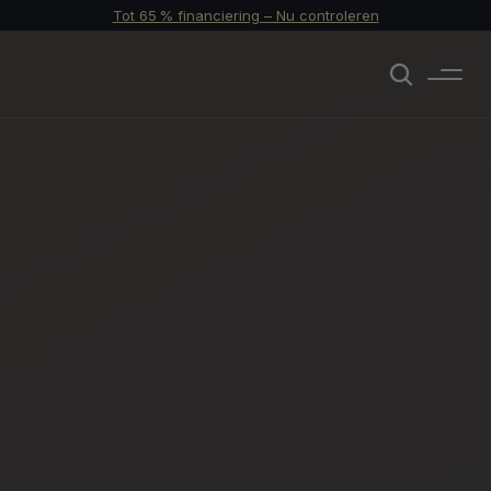
Tot 65 % financiering – Nu controleren