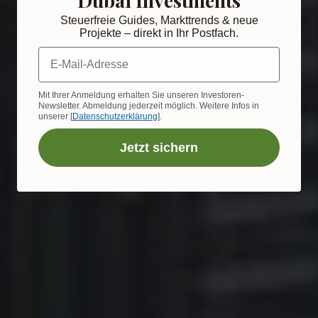
Steuerfreie Guides, Markttrends & neue
Projekte – direkt in Ihr Postfach.
E-Mail-Adresse
Mit Ihrer Anmeldung erhalten Sie unseren Investoren-
Newsletter. Abmeldung jederzeit möglich. Weitere Infos in
unserer [
Datenschutzerklärung
].
Jetzt sichern