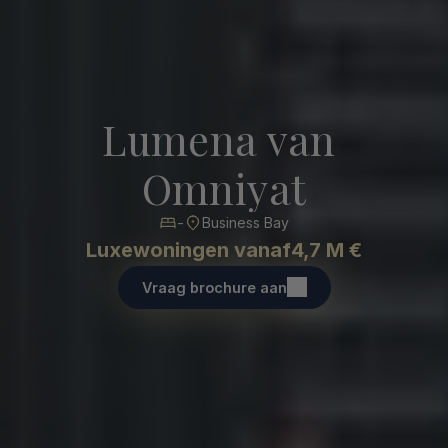
Lumena van 
Omniyat
-
Business Bay
Luxewoningen vanaf
4,7 M €
Vraag brochure aan