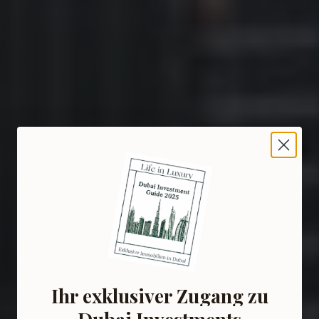
Ihr exklusiver Zugang zu
Dubai Investments