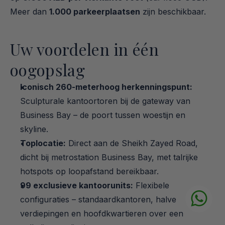
Meer dan 
1.000 parkeerplaatsen
 zijn beschikbaar.
Uw voordelen in één 
oogopslag
Iconisch 260-meterhoog herkenningspunt:
Sculpturale kantoortoren bij de gateway van 
Business Bay – de poort tussen woestijn en 
skyline.
Toplocatie:
 Direct aan de Sheikh Zayed Road, 
dicht bij metrostation Business Bay, met talrijke 
hotspots op loopafstand bereikbaar.
99 exclusieve kantoorunits:
 Flexibele 
configuraties – standaardkantoren, halve 
verdiepingen en hoofdkwartieren over een 