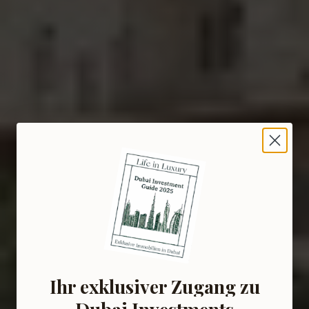
Ihr exklusiver Zugang zu
Dubai Investments