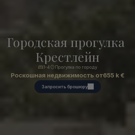
Городская прогулка 
Крестлейн
1-4
Прогулка по городу
Роскошная недвижимость от
655 k €
Запросить брошюру