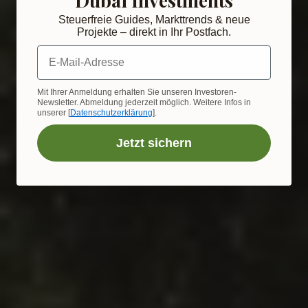
Steuerfreie Guides, Markttrends & neue
Projekte – direkt in Ihr Postfach.
E-Mail-Adresse
Mit Ihrer Anmeldung erhalten Sie unseren Investoren-
Newsletter. Abmeldung jederzeit möglich. Weitere Infos in
unserer [
Datenschutzerklärung
].
Jetzt sichern