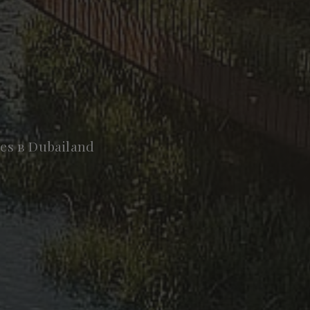
es в Dubailand