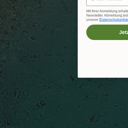
Mit Ihrer Anmeldung erhalt
Newsletter. Abmeldung jede
unserer [
Datenschutzerklä
Jet