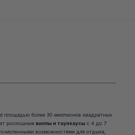
nd площадью более 30 миллионов квадратных 
ет роскошные 
виллы и таунхаусы
 с 4 до 7 
гочисленными возможностями для отдыха, 