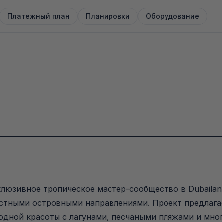
Платежный план
Планировки
Оборудование
склюзивное тропическое мастер-сообщество в Dubaila
стными островными направлениями. Проект предлага
одной красоты с лагунами, песчаными пляжами и мно