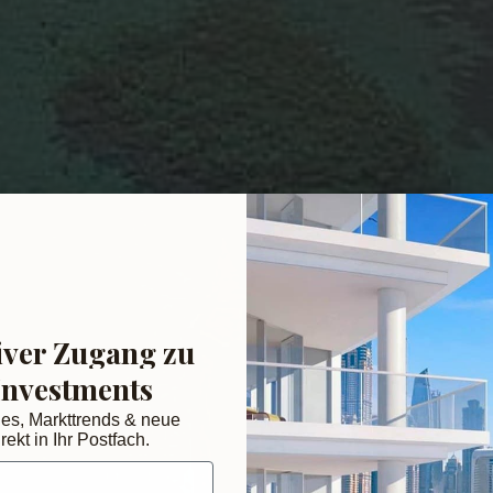
iver Zugang zu
Investments
des, Markttrends & neue
rekt in Ihr Postfach.