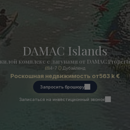
DAMAC Islands
илой комплекс с лагунами от DAMAC Properti
4-7
Дубайленд
Роскошная недвижимость от
563 k €
Запросить брошюру
Записаться на инвестиционный звонок