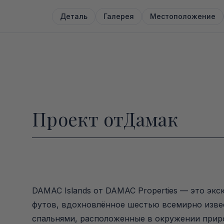
Деталь
Галерея
Местоположение
Проект от
Дамак
DAMAC Islands от DAMAC Properties — это эк
футов, вдохновлённое шестью всемирно изве
спальнями, расположенные в окружении прир