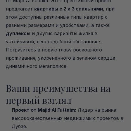
от Majid Al Futtaim. Этот престижный проект 
предлагает 
квартиры с 2 и 3 спальнями
, при 
этом доступны различные типы квартир с 
разными размерами и удобствами, а также 
дуплексы
 и другие варианты жилья в 
устойчивой, лесоподобной обстановке. 
Погрузитесь в новую главу роскошного 
проживания, укорененного в зеленом сердце 
динамичного мегаполиса.
Ваши преимущества на 
первый взгляд
Проект от Majid Al Futtaim:
 Лидер на рынке 
высококачественных недвижимых проектов в 
Дубае.