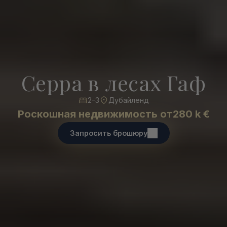
Серра в лесах Гаф
2-3
Дубайленд
Роскошная недвижимость от
280 k €
Запросить брошюру