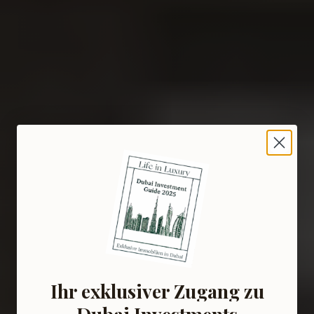
Ihr exklusiver Zugang zu
Dubai Investments