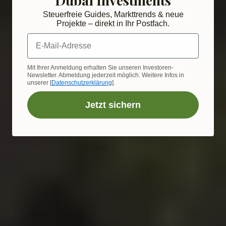
Steuerfreie Guides, Markttrends & neue
Projekte – direkt in Ihr Postfach.
E-Mail-Adresse
Mit Ihrer Anmeldung erhalten Sie unseren Investoren-
Newsletter. Abmeldung jederzeit möglich. Weitere Infos in
unserer [
Datenschutzerklärung
].
Jetzt sichern