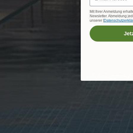
Mit Ihrer Anmeldung erhalt
Newsletter. Abmeldung jede
unserer [
Datenschutzerklä
Jet