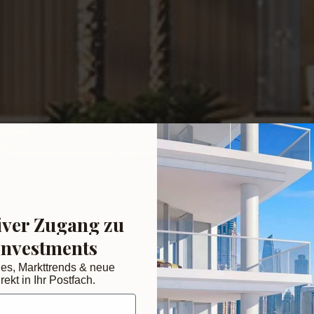
iver Zugang zu
Investments
des, Markttrends & neue
rekt in Ihr Postfach.