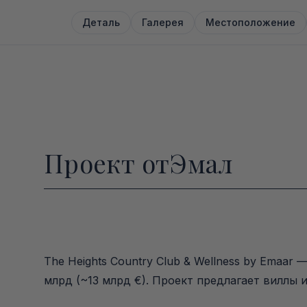
Деталь
Галерея
Местоположение
Проект от
Эмал
The Heights Country Club & Wellness by Emaar
млрд (~13 млрд €). Проект предлагает виллы 