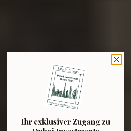
Ihr exklusiver Zugang zu
Dubai Investments