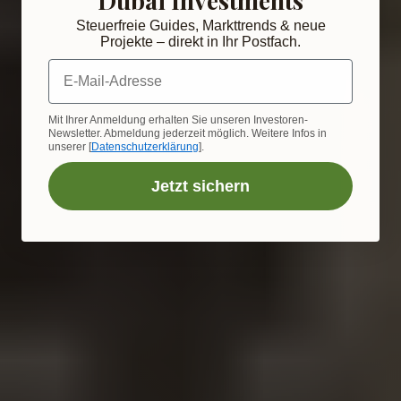
Steuerfreie Guides, Markttrends & neue
Projekte – direkt in Ihr Postfach.
E-Mail-Adresse
Mit Ihrer Anmeldung erhalten Sie unseren Investoren-
Newsletter. Abmeldung jederzeit möglich. Weitere Infos in
unserer [
Datenschutzerklärung
].
Jetzt sichern