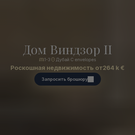
Дом Виндзор II
1-3
Дубай С envelopes
Роскошная недвижимость от
264 k €
Запросить брошюру