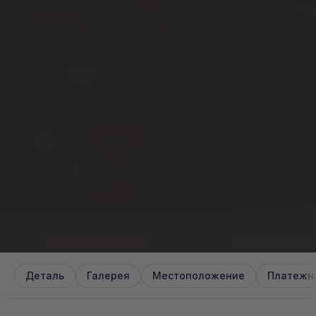
Деталь
Галерея
Местоположение
Платежн