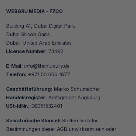
WEBGRU MEDIA - FZCO
Building A1, Dubai Digital Park
Dubai Silicon Oasis
Dubai, United Arab Emirates
License Number:
 73492
E-Mail:
info@lifeinluxury.de
Telefon:
 +971 50 606 1877
Geschäftsführung:
 Marko Schumacher 
Handelsregister:
 Amtsgericht Augsburg
USt-IdNr.:
 DE351532401
Salvatorische Klausel:
 Sollten einzelne 
Bestimmungen dieser AGB unwirksam sein oder 