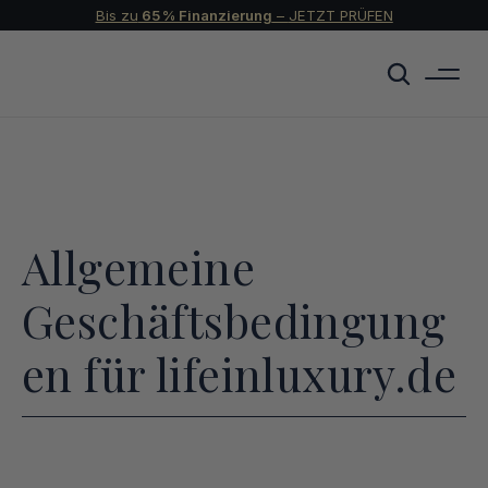
Bis zu
 65 % Finanzierung
 – 
JETZT PRÜFEN
Allgemeine 
Geschäftsbedingung
en für lifeinluxury.de