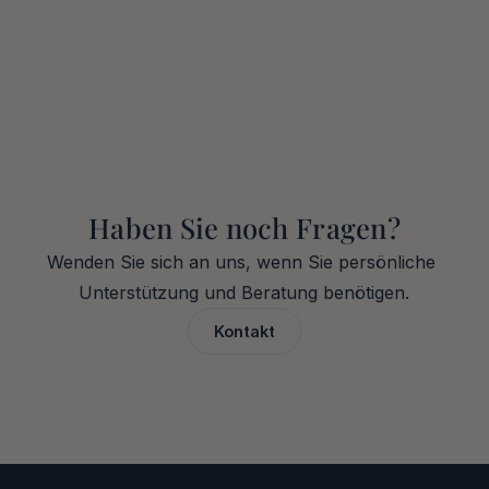
Lohnt sich ein Immobilieninvestment 
in Dubai langfristig?
Ist Dubai ein guter Standort für 
Immobilieninvestments?
Haben Sie noch Fragen?
Wenden Sie sich an uns, wenn Sie persönliche 
Unterstützung und Beratung benötigen.
Kontakt