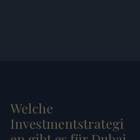
Die hohe Zahl internationaler Unternehmen 
stärkt die Immobiliennachfrage in Dubai.
Welche 
Investmentstrategi
en gibt es für Dubai 