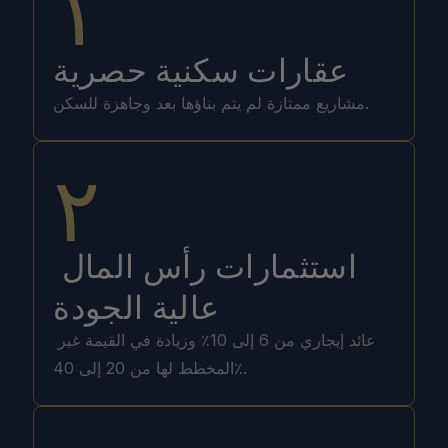
١
عقارات سكنية حصرية
مشاريع ممتازة لم يتم بناؤها بعد وجاهزة للسكن.
٢
استثمارات رأس المال 
عالية الجودة
عائد إيجاري من 6 إلى 10٪ وزيادة في القيمة غير 
المخطط لها من 20 إلى 40٪.