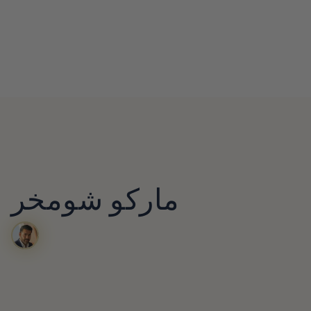
ماركو شومخر