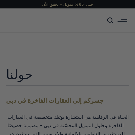
حتى  65 % تمويل – تحقق الآن
حولنا
جسركم إلى العقارات الفاخرة في دبي
الحياة في الرفاهية هي استشارة بوتيك متخصصة في العقارات 
الفاخرة وحلول التمويل المحسّنة في دبي - مصممة خصيصًا 
للمستثمرين الناطقين بالألمانية والأوروبيين الذين يبحثون عن 