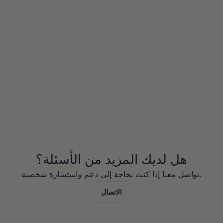
هل يمكن للمستثمرين الألمان شراء عقارات 
في دبي؟
هل يستحق الاستثمار العقاري في دبي على 
المدى الطويل؟
هل دبي موقع جيد لاستثمارات العقارات؟
هل لديك المزيد من الأسئلة؟
تواصل معنا إذا كنت بحاجة إلى دعم واستشارة شخصية.
الاتصال