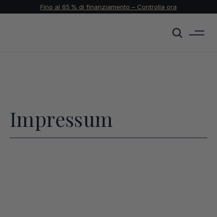
Fino al 65 % di finanziamento – Controlla ora
Impressum