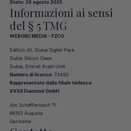
Stato: 26 agosto 2025
Informazioni ai sensi 
del § 5 TMG
WEBGRU MEDIA - FZCO
Edificio A1, Dubai Digital Park
Dubai Silicon Oasis
Dubai, Emirati Arabi Uniti
Numero di licenza:
 73492
Rappresentato dalla filiale tedesca:
XVXII Diamond GmbH
Am Schäfflerbach 11
86153 Augusta
Germania