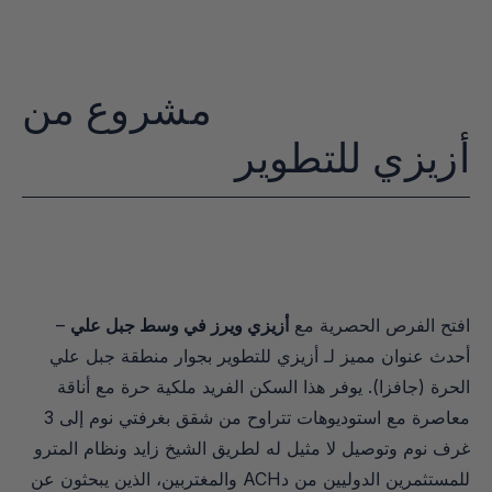
مشروع من
أزيزي للتطوير
افتح الفرص الحصرية مع 
أزيزي ويرز في وسط جبل علي
 – 
أحدث عنوان مميز لـ أزيزي للتطوير بجوار منطقة جبل علي 
الحرة (جافزا). يوفر هذا السكن الفريد ملكية حرة مع أناقة 
معاصرة مع استوديوهات تتراوح من شقق بغرفتي نوم إلى 3 
غرف نوم وتوصيل لا مثيل له لطريق الشيخ زايد ونظام المترو 
للمستثمرين الدوليين من دACH والمغتربين، الذين يبحثون عن 