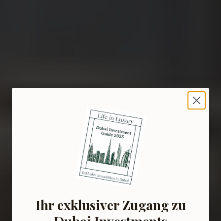
Ihr exklusiver Zugang zu
Dubai Investments