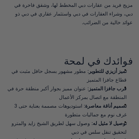
مزيج فريد من عقارات دبي المخطط لها، وشقق فاخرة في 
دبي، وشراء العقارات في دبي واستثمار عقاري في دبي ذو 
عوائد خالية من الضرائب.
فوائدك في لمحة
تميز أزيزي للتطوير
: مطور مشهور بسجل حافل مثبت في 
قطاع جافزا المتميز
قرب جافزا المتميز
: عنوان مميز بجوار أكبر منطقة حرة في 
المنطقة مع اتصال بمركز الأعمال
تصميم أناقة معاصرة
: استوديوهات مصممة بعناية حتى 3 
غرف نوم مع جماليات متطورة
توصيل لا مثيل له
: وصول سهل لطريق الشيخ زايد والمترو 
لتحقيق تنقل سلس في دبي