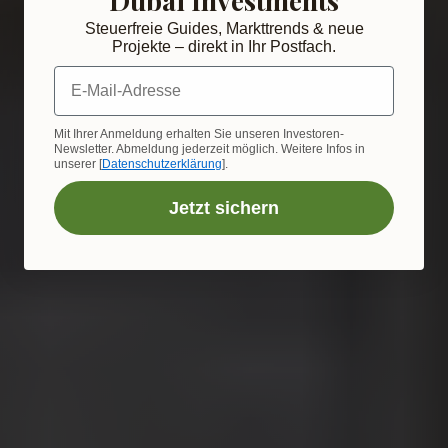
Steuerfreie Guides, Markttrends & neue
Projekte – direkt in Ihr Postfach.
E-Mail-Adresse
Mit Ihrer Anmeldung erhalten Sie unseren Investoren-
Newsletter. Abmeldung jederzeit möglich. Weitere Infos in
unserer [
Datenschutzerklärung
].
Jetzt sichern