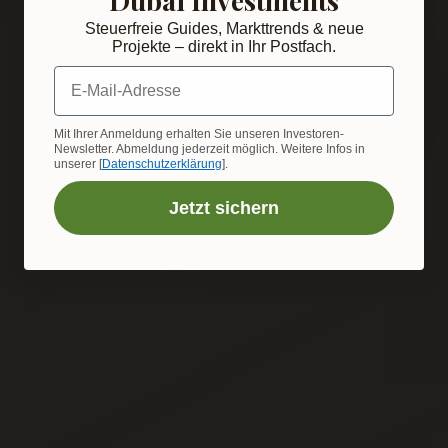
Steuerfreie Guides, Markttrends & neue
Projekte – direkt in Ihr Postfach.
E-Mail-Adresse
Mit Ihrer Anmeldung erhalten Sie unseren Investoren-
Newsletter. Abmeldung jederzeit möglich. Weitere Infos in
unserer [
Datenschutzerklärung
].
Jetzt sichern