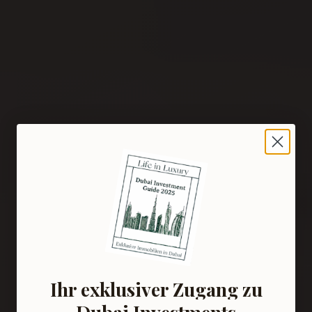
Ihr exklusiver Zugang zu
Dubai Investments