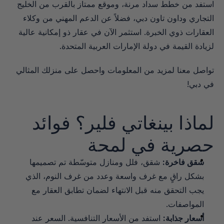
استفد من خطط سداد مرنة، وموقع ممتاز بالقرب من الخليج 
التجاري وداون تاون دبي، فضلاً عن الدعم المهني من وكلاء 
العقارات ذوي الخبرة. استثمر الآن في عقار ذو إمكانية عالية 
لزيادة القيمة في دولة الإمارات العربية المتحدة.
تواصل معنا لمزيد من المعلومات واحصل على منزلك المثالي 
في دبي!
لماذا بينغاتي فلير؟ فوائد 
حصرية في لمحة
شقق فاخرة:
 شقق، فلل ومنازل متوسّطة تم تصميمها 
بشكل راقٍ مع غرف واسعة وعدد من غرف النوم، الذي 
يجب التحقق منه قبل الانتهاء لضمان تطابق العقار مع 
المواصفات.
أسعار جذابة:
 استفد من الأسعار التنافسية. السعر عند 