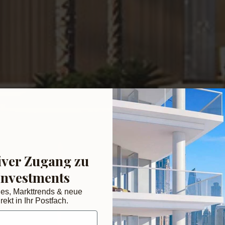
iver Zugang zu
Investments
des, Markttrends & neue
rekt in Ihr Postfach.