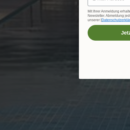
Mit Ihrer Anmeldung erhalt
Newsletter. Abmeldung jede
unserer [
Datenschutzerklä
Jet