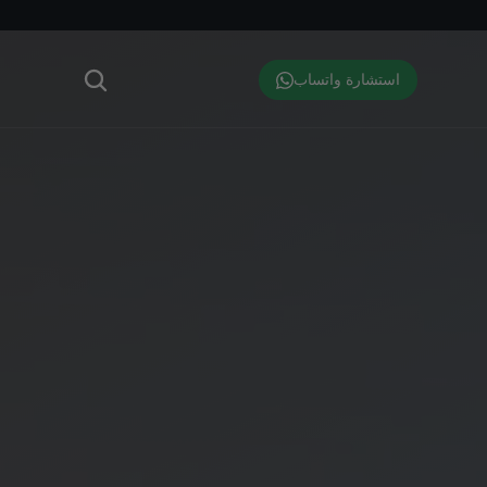
استشارة واتساب