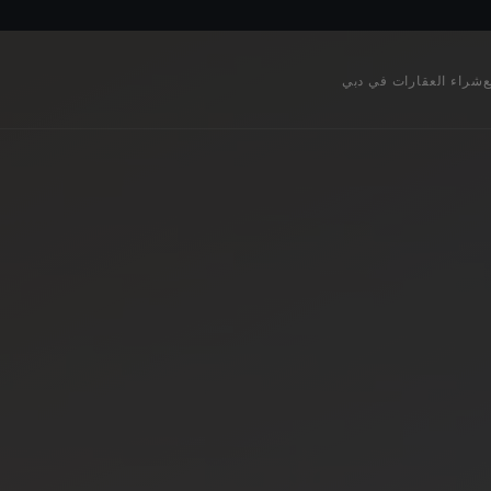
ع
شراء العقارات في دبي