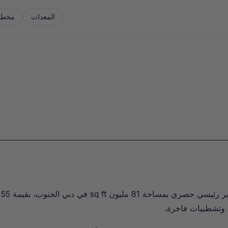
المعدات
مخطط