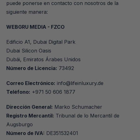
puede ponerse en contacto con nosotros de la 
siguiente manera:
WEBGRU MEDIA - FZCO
Edificio A1, Dubai Digital Park
Dubai Silicon Oasis
Dubái, Emiratos Árabes Unidos
Número de Licencia:
 73492
Correo Electrónico:
info@lifeinluxury.de
Teléfono:
 +971 50 606 1877
Dirección General:
 Marko Schumacher 
Registro Mercantil:
 Tribunal de lo Mercantil de 
Augsburgo
Número de IVA:
 DE351532401