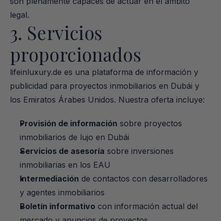
son plenamente capaces de actuar en el ámbito 
legal.
3. Servicios 
proporcionados
lifeinluxury.de es una plataforma de información y 
publicidad para proyectos inmobiliarios en Dubái y 
los Emiratos Árabes Unidos. Nuestra oferta incluye:
Provisión de información
 sobre proyectos 
inmobiliarios de lujo en Dubái
Servicios de asesoría
 sobre inversiones 
inmobiliarias en los EAU
Intermediación
 de contactos con desarrolladores 
y agentes inmobiliarios
Boletín informativo
 con información actual del 
mercado y anuncios de proyectos