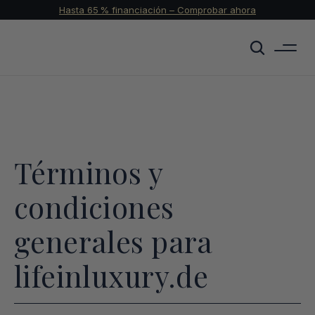
Hasta 65 % financiación – Comprobar ahora
Términos y 
condiciones 
generales para 
lifeinluxury.de