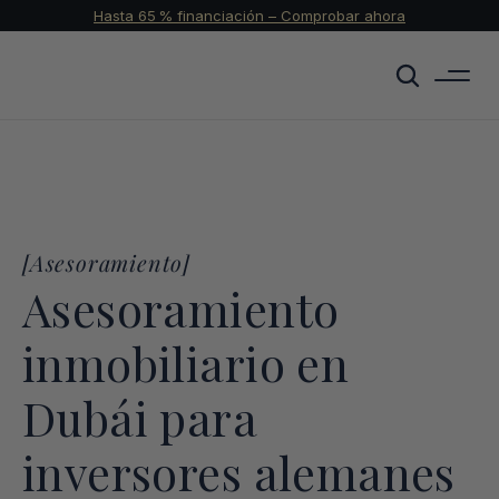
Hasta 65 % financiación – Comprobar ahora
[
Asesoramiento
]
Asesoramiento 
inmobiliario en 
Dubái para 
inversores alemanes