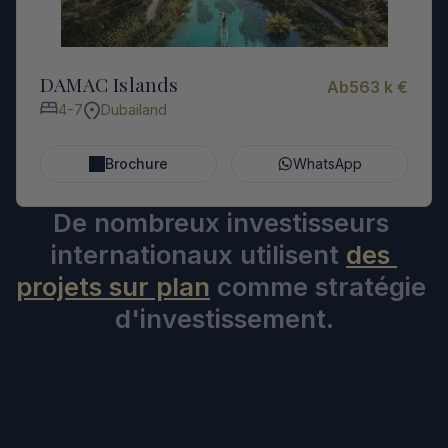
DAMAC Islands
Ab
563 k €
4-7
Dubailand
Brochure
WhatsApp
De nombreux investisseurs 
internationaux utilisent 
des 
projets sur plan
 comme stratégie 
d'investissement.