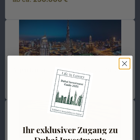
Appartement au centre-ville de Dubaï
ab ca. 
350.000 €
Ihr exklusiver Zugang zu
Dubai Investments