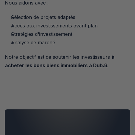
Nous aidons avec :
Sélection de projets adaptés
Accès aux investissements avant plan
Stratégies d'investissement
Analyse de marché
Notre objectif est de soutenir les investisseurs 
à 
acheter les bons biens immobiliers à Dubaï
.