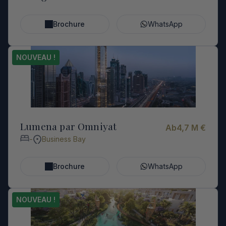
Brochure
WhatsApp
NOUVEAU !
Lumena par Omniyat
Ab
4,7 M €
-
Business Bay
Brochure
WhatsApp
NOUVEAU !