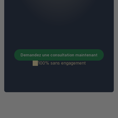
à acheter une propriété 
à Dubaï
Demandez une consultation maintenant
100% sans engagement