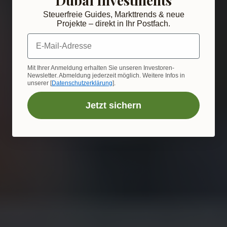
Steuerfreie Guides, Markttrends & neue
Projekte – direkt in Ihr Postfach.
E-Mail-Adresse
Mit Ihrer Anmeldung erhalten Sie unseren Investoren-
Newsletter. Abmeldung jederzeit möglich. Weitere Infos in
unserer [
Datenschutzerklärung
].
Jetzt sichern