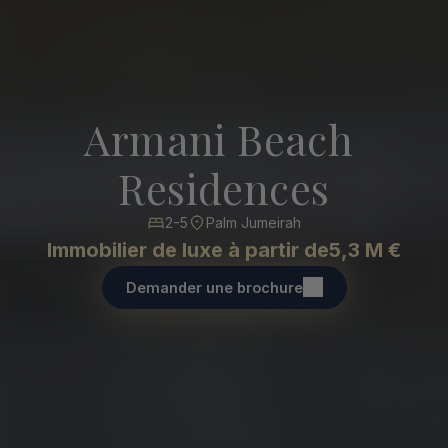
Armani Beach 
Residences
2-5
Palm Jumeirah
Immobilier de luxe à partir de
5,3 M €
Demander une brochure