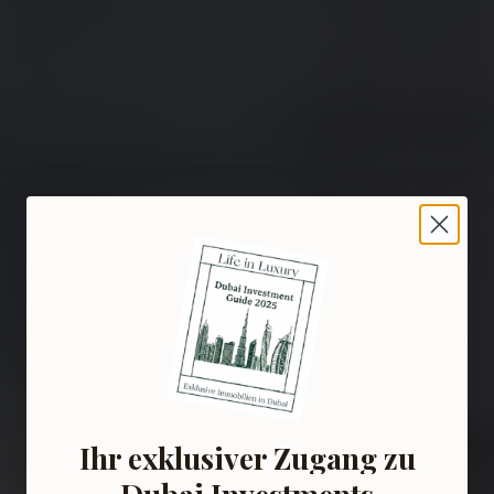
Ihr exklusiver Zugang zu
Dubai Investments