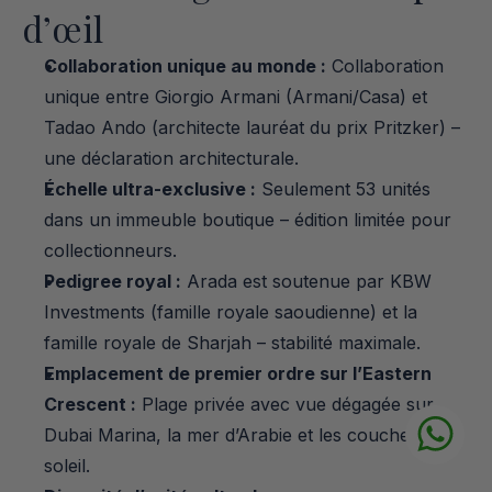
d’œil
Collaboration unique au monde :
 Collaboration 
unique entre Giorgio Armani (Armani/Casa) et 
Tadao Ando (architecte lauréat du prix Pritzker) – 
une déclaration architecturale.
Échelle ultra-exclusive :
 Seulement 53 unités 
dans un immeuble boutique – édition limitée pour 
collectionneurs.
Pedigree royal :
 Arada est soutenue par KBW 
Investments (famille royale saoudienne) et la 
famille royale de Sharjah – stabilité maximale.
Emplacement de premier ordre sur l’Eastern 
Crescent :
 Plage privée avec vue dégagée sur 
Dubai Marina, la mer d’Arabie et les couchers de 
soleil.