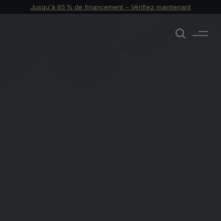
Jusqu'à 65 % de financement – Vérifiez maintenant