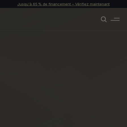
Jusqu'à 65 % de financement – Vérifiez maintenant