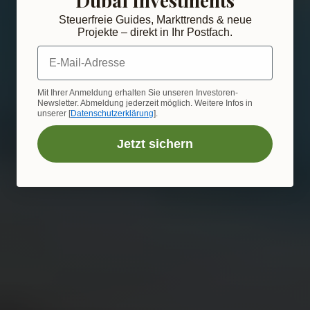
Steuerfreie Guides, Markttrends & neue
Projekte – direkt in Ihr Postfach.
E-Mail-Adresse
Mit Ihrer Anmeldung erhalten Sie unseren Investoren-
Newsletter. Abmeldung jederzeit möglich. Weitere Infos in
unserer [
Datenschutzerklärung
].
Jetzt sichern