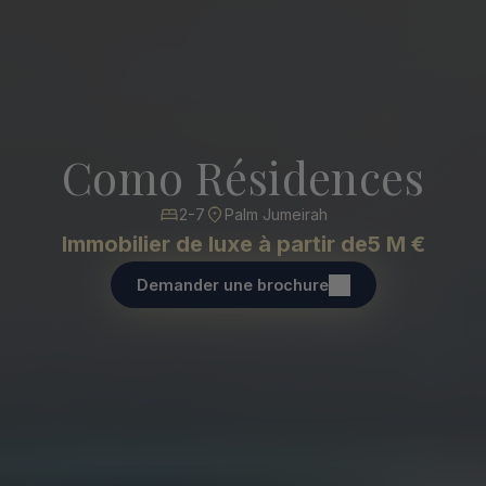
Como Résidences
2-7
Palm Jumeirah
Immobilier de luxe à partir de
5 M €
Demander une brochure