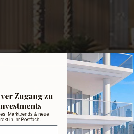
iver Zugang zu
Investments
des, Markttrends & neue
rekt in Ihr Postfach.