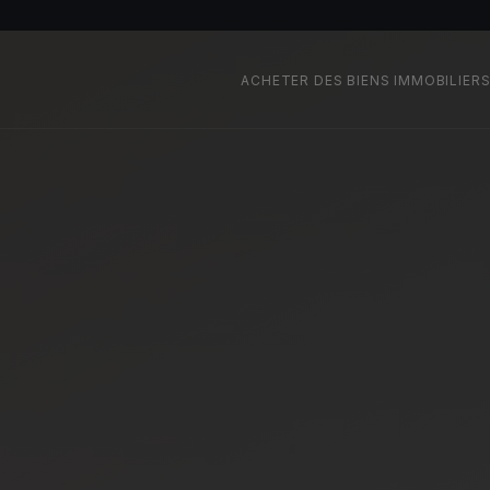
ACHETER DES BIENS IMMOBILIERS