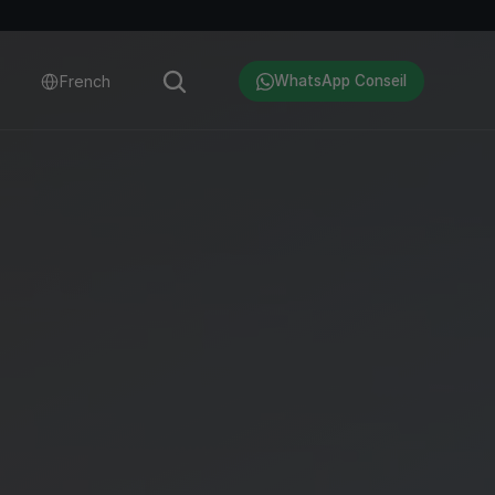
Select Language
French
WhatsApp Conseil