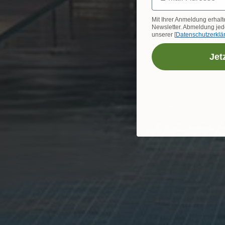
Mit Ihrer Anmeldung erhalt
Newsletter. Abmeldung jede
unserer [
Datenschutzerklä
Jet