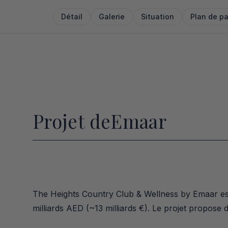
Détail
Galerie
Situation
Plan de p
Projet de
Emaar
The Heights Country Club & Wellness by Emaar est 
milliards AED (~13 milliards €). Le projet propose 