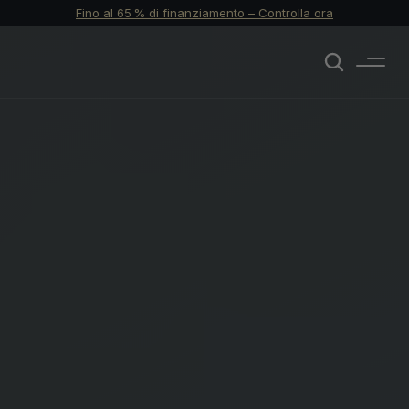
Fino al 65 % di finanziamento – Controlla ora