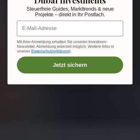
Steuerfreie Guides, Markttrends & neue
Projekte – direkt in Ihr Postfach.
E-Mail-Adresse
Mit Ihrer Anmeldung erhalten Sie unseren Investoren-
Newsletter. Abmeldung jederzeit möglich. Weitere Infos in
unserer [
Datenschutzerklärung
].
Jetzt sichern