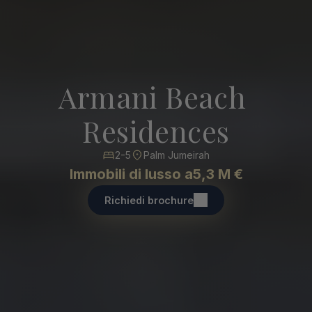
Armani Beach 
Residences
2-5
Palm Jumeirah
Immobili di lusso a
5,3 M €
Richiedi brochure