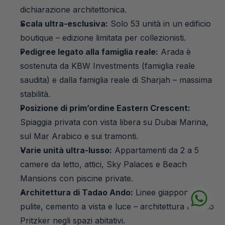
dichiarazione architettonica.
Scala ultra-esclusiva:
 Solo 53 unità in un edificio 
boutique – edizione limitata per collezionisti.
Pedigree legato alla famiglia reale:
 Arada è 
sostenuta da KBW Investments (famiglia reale 
saudita) e dalla famiglia reale di Sharjah – massima 
stabilità.
Posizione di prim’ordine Eastern Crescent:
Spiaggia privata con vista libera su Dubai Marina, 
sul Mar Arabico e sui tramonti.
Varie unità ultra-lusso:
 Appartamenti da 2 a 5 
camere da letto, attici, Sky Palaces e Beach 
Mansions con piscine private.
Architettura di Tadao Ando:
 Linee giapponesi 
pulite, cemento a vista e luce – architettura Premio 
Pritzker negli spazi abitativi.