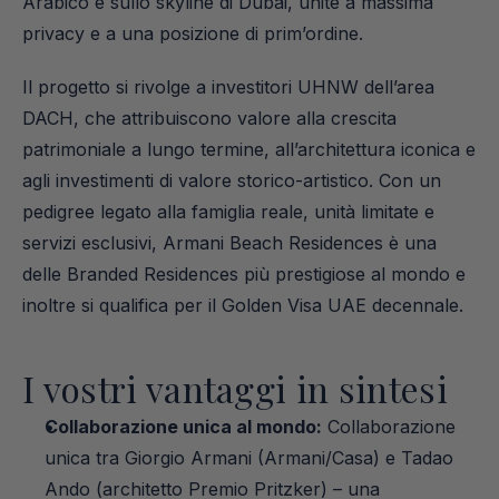
Arabico e sullo skyline di Dubai, unite a massima 
privacy e a una posizione di prim’ordine.
Il progetto si rivolge a investitori UHNW dell’area 
DACH, che attribuiscono valore alla crescita 
patrimoniale a lungo termine, all’architettura iconica e 
agli investimenti di valore storico-artistico. Con un 
pedigree legato alla famiglia reale, unità limitate e 
servizi esclusivi, Armani Beach Residences è una 
delle Branded Residences più prestigiose al mondo e 
inoltre si qualifica per il Golden Visa UAE decennale.
I vostri vantaggi in sintesi
Collaborazione unica al mondo:
 Collaborazione 
unica tra Giorgio Armani (Armani/Casa) e Tadao 
Ando (architetto Premio Pritzker) – una 