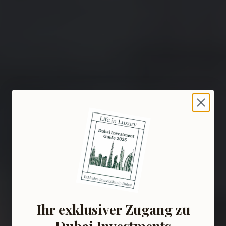
Ihr exklusiver Zugang zu
Dubai Investments