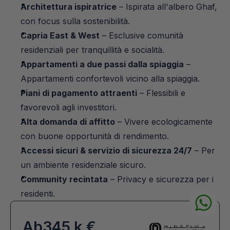
Architettura ispiratrice
 – Ispirata all'albero Ghaf, 
con focus sulla sostenibilità.
Capria East & West
 – Esclusive comunità 
residenziali per tranquillità e socialità.
Appartamenti a due passi dalla spiaggia
 – 
Appartamenti confortevoli vicino alla spiaggia.
Piani di pagamento attraenti
 – Flessibili e 
favorevoli agli investitori.
Alta domanda di affitto
 – Vivere ecologicamente 
con buone opportunità di rendimento.
Accessi sicuri & servizio di sicurezza 24/7
 – Per 
un ambiente residenziale sicuro.
Community recintata
 – Privacy e sicurezza per i 
residenti.
Ab
345 k €