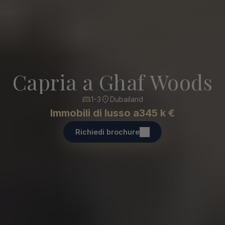
Capria a Ghaf Woods
1-3
Dubailand
Immobili di lusso a
345 k €
Richiedi brochure