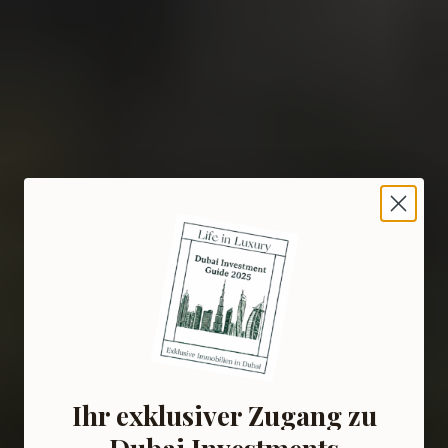
Ihr exklusiver Zugang zu
Dubai Investments