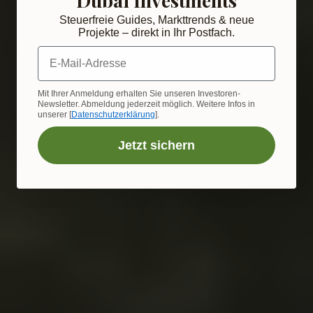
Steuerfreie Guides, Markttrends & neue
Projekte – direkt in Ihr Postfach.
E-Mail-Adresse
Mit Ihrer Anmeldung erhalten Sie unseren Investoren-
Newsletter. Abmeldung jederzeit möglich. Weitere Infos in
unserer [
Datenschutzerklärung
].
Jetzt sichern