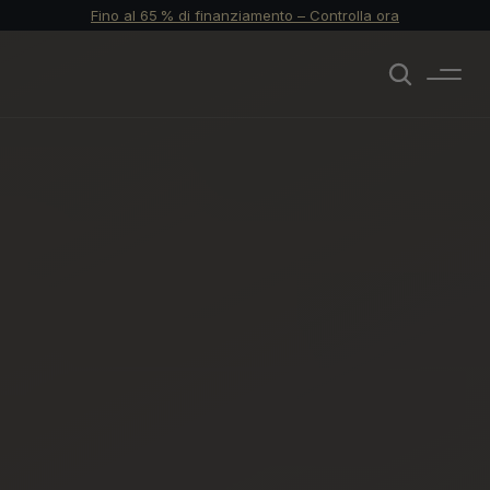
Fino al 65 % di finanziamento – Controlla ora