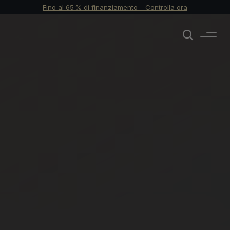
Fino al 65 % di finanziamento – Controlla ora