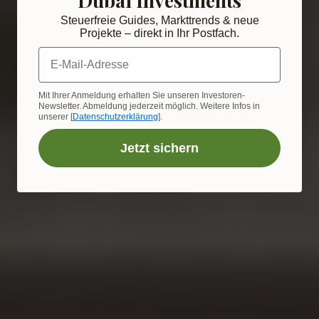
Steuerfreie Guides, Markttrends & neue
Projekte – direkt in Ihr Postfach.
E-Mail-Adresse
Mit Ihrer Anmeldung erhalten Sie unseren Investoren-
Newsletter. Abmeldung jederzeit möglich. Weitere Infos in
unserer [
Datenschutzerklärung
].
Jetzt sichern