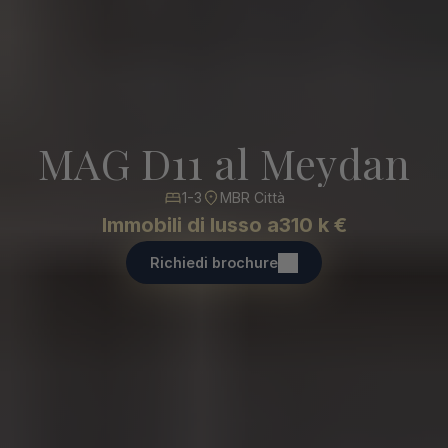
MAG D11 al Meydan
1-3
MBR Città
Immobili di lusso a
310 k €
Richiedi brochure