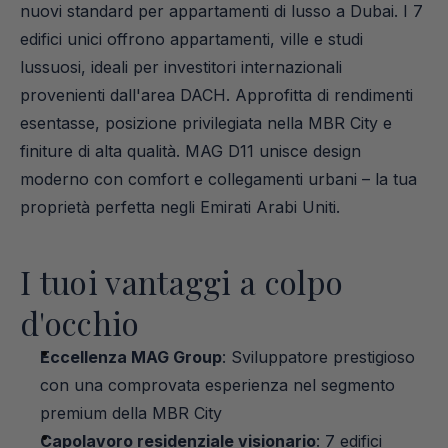
nuovi standard per appartamenti di lusso a Dubai. I 7 
edifici unici offrono appartamenti, ville e studi 
lussuosi, ideali per investitori internazionali 
provenienti dall'area DACH. Approfitta di rendimenti 
esentasse, posizione privilegiata nella MBR City e 
finiture di alta qualità. MAG D11 unisce design 
moderno con comfort e collegamenti urbani – la tua 
proprietà perfetta negli Emirati Arabi Uniti.
I tuoi vantaggi a colpo 
d'occhio
Eccellenza MAG Group
: Sviluppatore prestigioso 
con una comprovata esperienza nel segmento 
premium della MBR City
Capolavoro residenziale visionario
: 7 edifici 