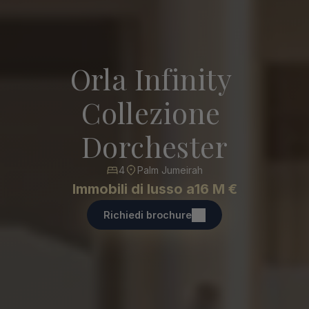
Orla Infinity 
Collezione 
Dorchester
4
Palm Jumeirah
Immobili di lusso a
16 M €
Richiedi brochure