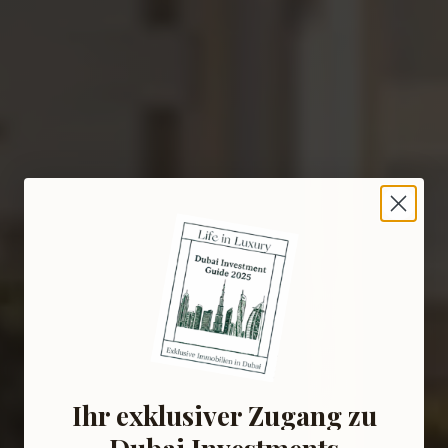
Ihr exklusiver Zugang zu
Dubai Investments