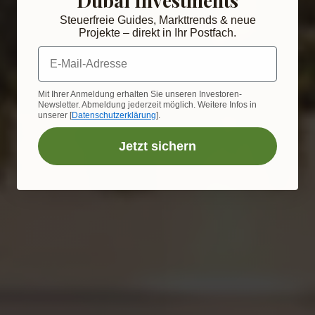
Steuerfreie Guides, Markttrends & neue
Projekte – direkt in Ihr Postfach.
E-Mail-Adresse
Mit Ihrer Anmeldung erhalten Sie unseren Investoren-
Newsletter. Abmeldung jederzeit möglich. Weitere Infos in
unserer [
Datenschutzerklärung
].
Jetzt sichern