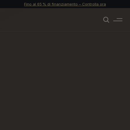
Fino al 65 % di finanziamento – Controlla ora