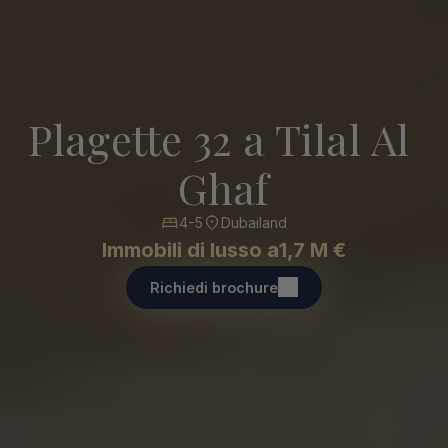
Plagette 32 a Tilal Al 
Ghaf
4-5
Dubailand
Immobili di lusso a
1,7 M €
Richiedi brochure