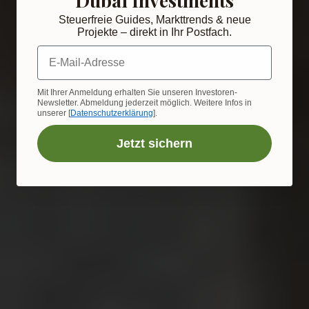
Steuerfreie Guides, Markttrends & neue
Projekte – direkt in Ihr Postfach.
E-Mail-Adresse
Mit Ihrer Anmeldung erhalten Sie unseren Investoren-
Newsletter. Abmeldung jederzeit möglich. Weitere Infos in
unserer [
Datenschutzerklärung
].
Jetzt sichern