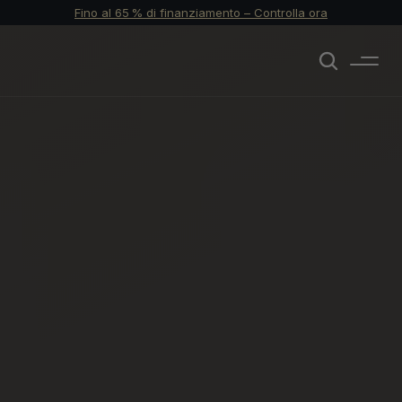
Fino al 65 % di finanziamento – Controlla ora