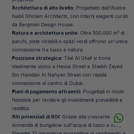
Architettura di alto livello:
 Progettato dall'illustre 
Nabil Gholam Architects, con interni eleganti curati 
da Bergman Design House.
Natura e architettura unite:
 Oltre 500.000 m² di 
parchi, piste ciclabili e spazi verdi offrono un'unica 
connessione tra lusso e natura.
Posizione strategica:
 Tilal Al Ghaf si trova 
idealmente vicino a Hessa Street e Sheikh Zayed 
Bin Hamdan Al Nahyan Street con rapida 
connessione al centro di Dubai.
Piani di pagamento attraenti:
 Progettati in modo 
flessibile per rendere gli investimenti prevedibili e 
redditizi.
Alti potenziali di ROI:
 Grazie alla crescente 
domanda di bungalow sull'acqua di lusso e ville, 
Plagette 32 garantisce prospettive di rendimento a 