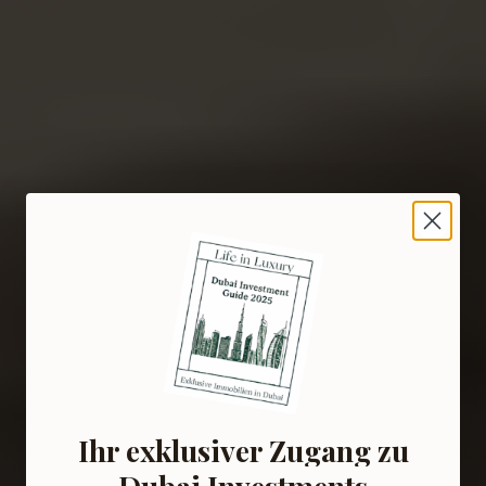
Ihr exklusiver Zugang zu
Dubai Investments