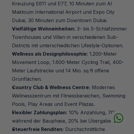
Kreuzung E611 und E77, 10 Minuten zum Al 
Maktoum International Airport und Expo City 
Dubai, 30 Minuten zum Downtown Dubai.
Vielfältige Wohneinheiten:
 3- bis 5-Schlafzimmer 
Townhouses und Villen in verschiedenen Sub-
Districts mit unterschiedlichen Lifestyle-Optionen.
Wellness als Designphilosophie:
 1.200-Meter 
Movement Loop, 1.600-Meter Cycling Trail, 400-
Meter Laufstrecke und 14 Mio. sq ft offene 
Grünflächen.
Country Club & Wellness Centre:
 Modernes 
Wellnesszentrum mit Fitnessbereichen, Swimming 
Pools, Play Areas und Event Plazas.
Flexibler Zahlungsplan:
 10% Anzahlung, 70% 
während der Bauphase, 20% bei Übergabe.
Steuerfreie Renditen:
 Durchschnittliche 