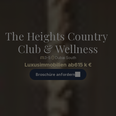
The Heights Country 
Club & Wellness
3-5
Dubai South
Luxusimmobilien ab
615 k €
Broschüre anfordern