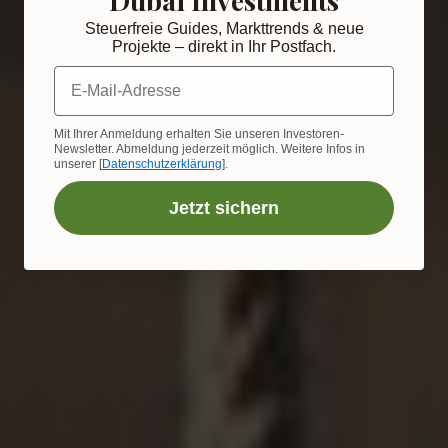
Steuerfreie Guides, Markttrends & neue
Projekte – direkt in Ihr Postfach.
E-Mail-Adresse
Mit Ihrer Anmeldung erhalten Sie unseren Investoren-
Newsletter. Abmeldung jederzeit möglich. Weitere Infos in
unserer [
Datenschutzerklärung
].
Jetzt sichern