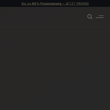
Bis zu
 65 % Finanzierung
 – 
JETZT PRÜFEN