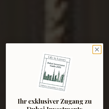
Ihr exklusiver Zugang zu
Dubai Investments