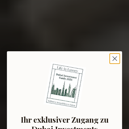
Ihr exklusiver Zugang zu
Dubai Investments