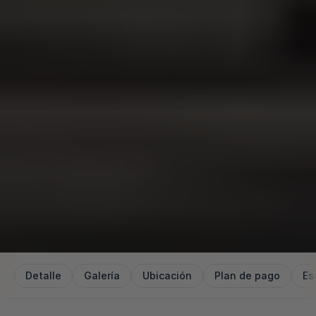
Detalle
Galería
Ubicación
Plan de pago
Es