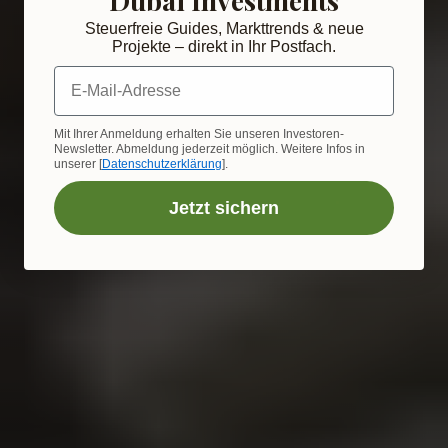
Steuerfreie Guides, Markttrends & neue
Projekte – direkt in Ihr Postfach.
E-Mail-Adresse
Mit Ihrer Anmeldung erhalten Sie unseren Investoren-
Newsletter. Abmeldung jederzeit möglich. Weitere Infos in
unserer [
Datenschutzerklärung
].
Jetzt sichern