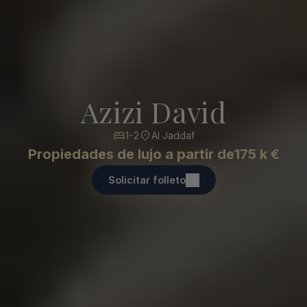
Azizi David
1-2
Al Jaddaf
Propiedades de lujo a partir de
175 k €
Solicitar folleto