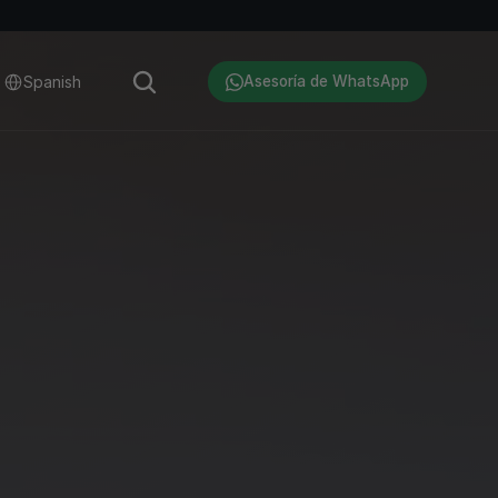
Select Language
Spanish
Asesoría de WhatsApp