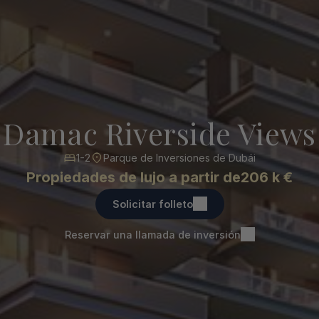
Damac Riverside Views
1-2
Parque de Inversiones de Dubái
Propiedades de lujo a partir de
206 k €
Solicitar folleto
Reservar una llamada de inversión