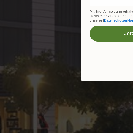
Mit Ihrer Anmeldung erhalt
Newsletter. Abmeldung jede
unserer [
Datenschutzerklä
Jet