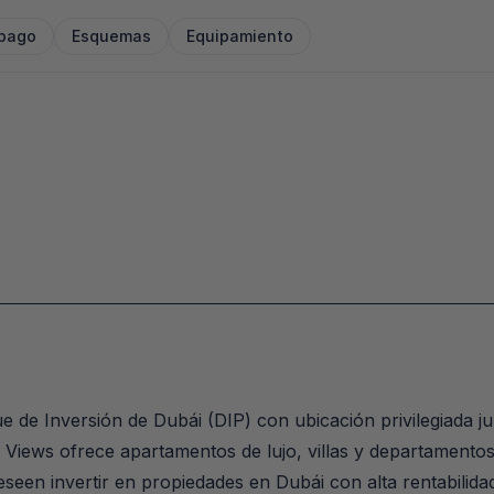
 pago
Esquemas
Equipamiento
e de Inversión de Dubái (DIP) con ubicación privilegiada ju
Views ofrece apartamentos de lujo, villas y departamentos
eseen invertir en propiedades en Dubái con alta rentabilidad