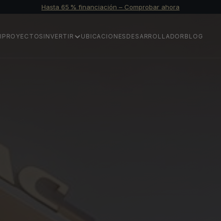
Hasta 65 % financiación – Comprobar ahora
I
PROYECTOS
INVERTIR
UBICACIONES
DESARROLLADOR
BLOG