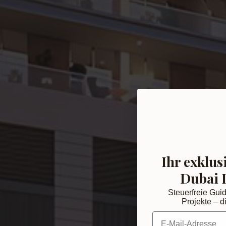
Ihr exklus
Dubai 
Steuerfreie Gui
Projekte – di
E-Mail-Adresse