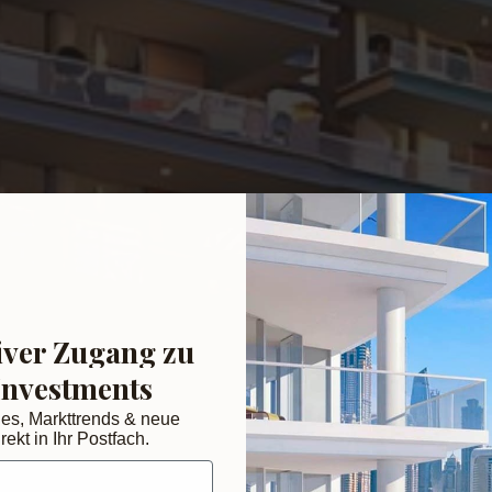
iver Zugang zu
Investments
des, Markttrends & neue
rekt in Ihr Postfach.